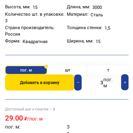
Высота, мм:
Длина, мм:
15
3000
Количество шт. в упаковке:
Материал:
Сталь
3
Страна производитель:
Толщина стенки:
1,5
Россия
Форма:
Ширина, мм:
Квадратная
15
пог. м
шт
т
пог.
+
−
Добавить в корзину
м
Доступный шаг к покупке —
3
29.00
₽
/пог. м
пог. м:
3