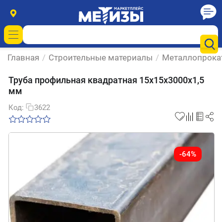
Главная
/
Строительные материалы
/
Металлопрока
Труба профильная квадратная 15х15х3000х1,5
мм
Код:
3622
-64%