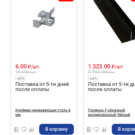
6.00
1 323.00
₽
/шт.
₽
/шт.
19.00
3 703.00
₽
/шт.
₽
/шт.
-68%
-64%
Поставка от 5-ти дней
Поставка от 5-ти д
после оплаты
после оплаты
Кляймер нержавеющая сталь 8
Профиль F-образный
мм
анодированный Чёрный
В корзину
В корз