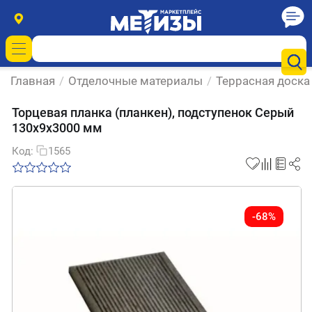
Главная
/
Отделочные материалы
/
Террасная доска
Торцевая планка (планкен), подступенок Серый
130х9х3000 мм
Код:
1565
-68%