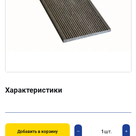
Характеристики
шт.
+
−
Добавить в корзину