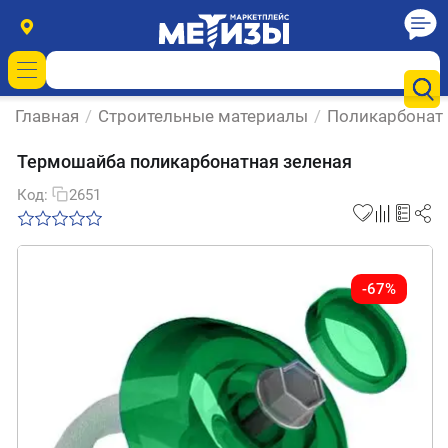
Главная
/
Строительные материалы
/
Поликарбонат
Термошайба поликарбонатная зеленая
Код:
2651
-67%