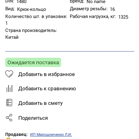
DIN:
Бренд:
1480
No name
Вид:
Диаметр резьбы:
Крюк-кольцо
16
Количество шт. в упаковке:
Рабочая нагрузка, кг:
1325
1
Страна производитель:
Китай
Ожидается поставка
Добавить в избранное
Добавить к сравнению
Добавить в смету
Поделиться
Продавец:
ИП Мирошниченко Л.И.