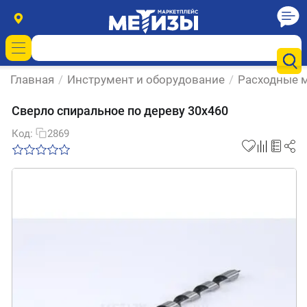
Главная
/
Инструмент и оборудование
/
Расходные м
Сверло спиральное по дереву 30х460
Код:
2869