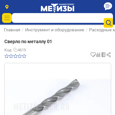
Главная
/
Инструмент и оборудование
/
Расходные м
Сверло по металлу 01
Код:
4619