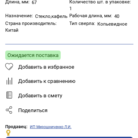
Длина, мм:
Количество шт. в упаковке:
67
1
Назначение:
Рабочая длина, мм:
Стекло,кафель
40
Страна производитель:
Тип сверла:
Копьевидное
Китай
Ожидается поставка
Добавить в избранное
Добавить к сравнению
Добавить в смету
Поделиться
Продавец:
ИП Мирошниченко Л.И.