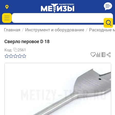
Главная
/
Инструмент и оборудование
/
Расходные м
Сверло перовое D 18
Код:
2561