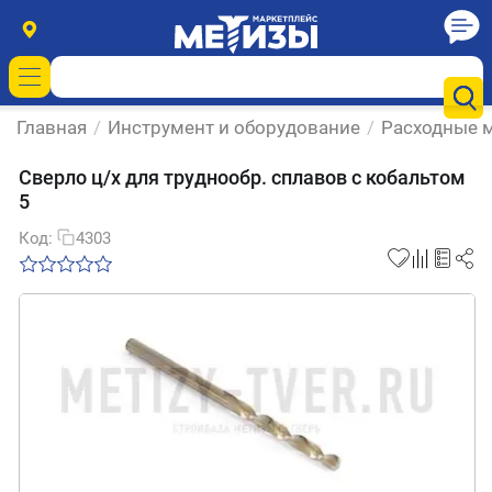
Главная
/
Инструмент и оборудование
/
Расходные м
Сверло ц/х для труднообр. сплавов с кобальтом
5
Код:
4303