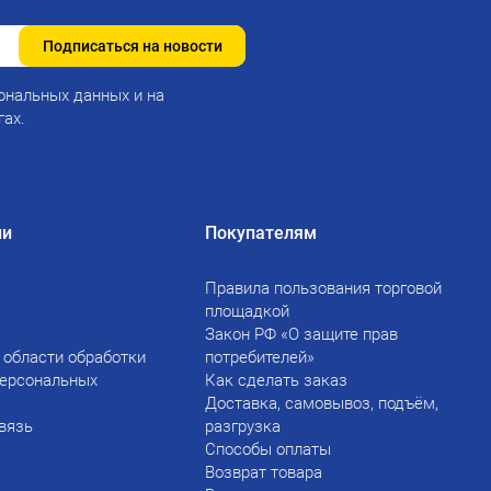
Подписаться на новости
ональных данных и на
гах.
ии
Покупателям
Правила пользования торговой
площадкой
Закон РФ «О защите прав
 области обработки
потребителей»
персональных
Как сделать заказ
Доставка, самовывоз, подъём,
вязь
разгрузка
Способы оплаты
Возврат товара