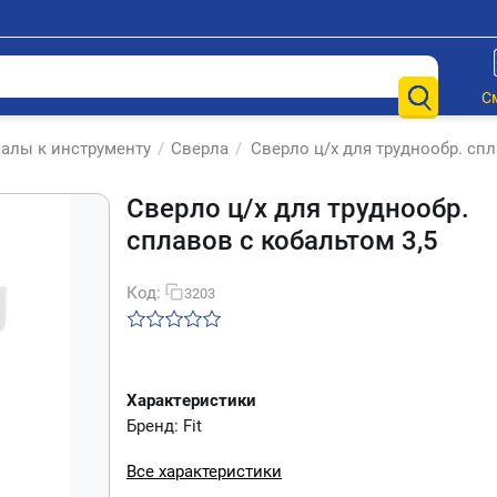
С
алы к инструменту
/
Сверла
/
Сверло ц/х для труднообр. спл
Сверло ц/х для труднообр.
сплавов с кобальтом 3,5
Код:
3203
Характеристики
Бренд: Fit
Все характеристики