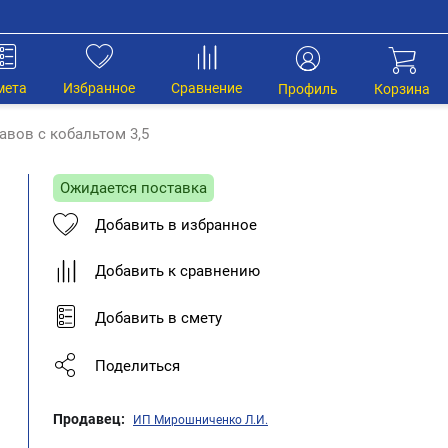
мета
Избранное
Сравнение
Профиль
Корзина
авов с кобальтом 3,5
Ожидается поставка
Добавить в избранное
Добавить к сравнению
Добавить в смету
Поделиться
Продавец:
ИП Мирошниченко Л.И.