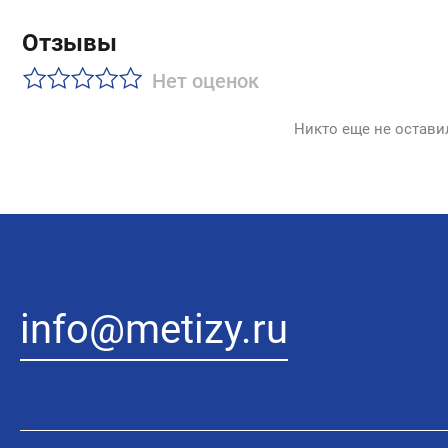
Отзывы
Нет оценок
Никто еще не остави
info@metizy.ru