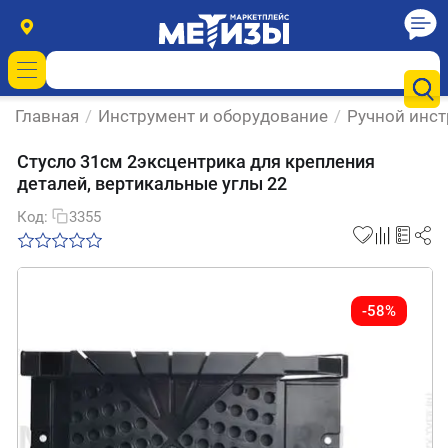
Главная
/
Инструмент и оборудование
/
Ручной инс
Стусло 31см 2эксцентрика для крепления
деталей, вертикальные углы 22
Код:
3355
-58%