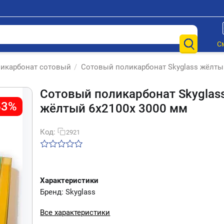
С
икарбонат сотовый
/
Сотовый поликарбонат Skyglass жёлты
Сотовый поликарбонат Skyglas
53%
жёлтый 6х2100х 3000 мм
Код:
2921
Характеристики
Бренд: Skyglass
Все характеристики