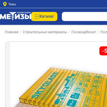
Тверь
Каталог
Главная
/
Строительные материалы
/
Поликарбонат
/
Пол
-