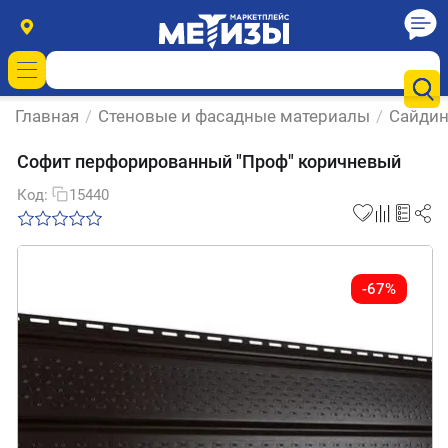
Главная
/
Стеновые и фасадные материалы
/
Сайдин
Софит перфорированный "Проф" коричневый
Код:
15440
-67%