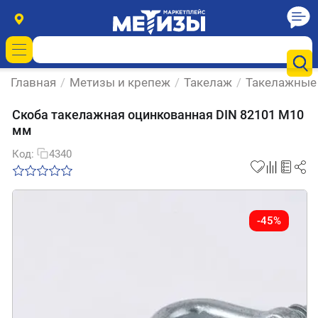
Главная
/
Метизы и крепеж
/
Такелаж
/
Такелажные
Скоба такелажная оцинкованная DIN 82101 М10
мм
Код:
4340
-45%