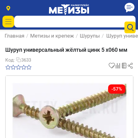
Главная
/
Метизы и крепеж
/
Шурупы
/
Шуруп униве
Шуруп универсальный жёлтый цинк 5 х060 мм
Код:
3633
-57%