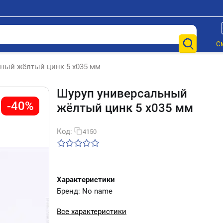
С
ный жёлтый цинк 5 х035 мм
Шуруп универсальный
-40%
жёлтый цинк 5 х035 мм
Код:
4150
Характеристики
Бренд: No name
Все характеристики