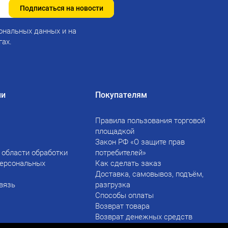
Подписаться на новости
ональных данных и на
гах.
ии
Покупателям
Правила пользования торговой
площадкой
Закон РФ «О защите прав
 области обработки
потребителей»
персональных
Как сделать заказ
Доставка, самовывоз, подъём,
вязь
разгрузка
Способы оплаты
Возврат товара
Возврат денежных средств