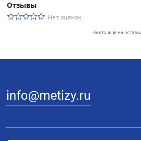
Отзывы
Нет оценок
Никто еще не остави
info@metizy.ru