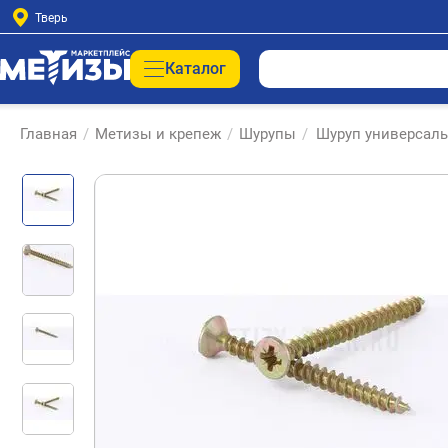
Тверь
Каталог
Главная
/
Метизы и крепеж
/
Шурупы
/
Шуруп универсаль