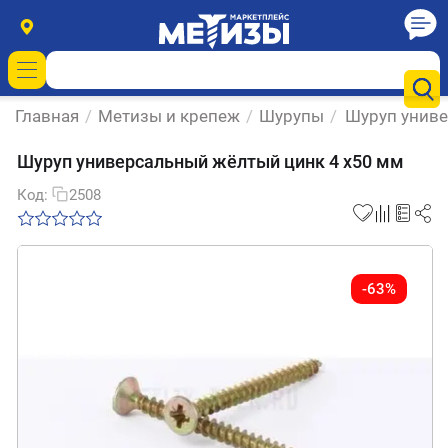
Главная
/
Метизы и крепеж
/
Шурупы
/
Шуруп униве
Шуруп универсальный жёлтый цинк 4 х50 мм
Код:
2508
-63%