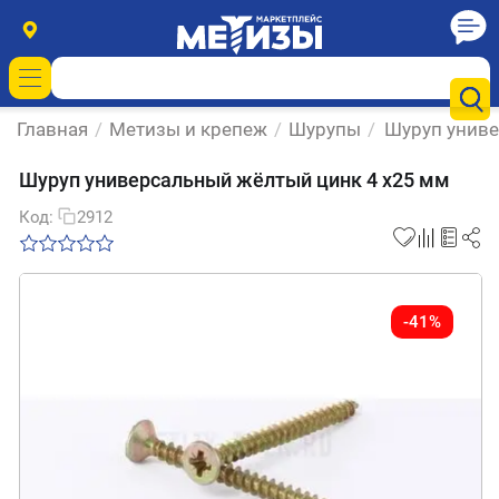
Главная
/
Метизы и крепеж
/
Шурупы
/
Шуруп униве
Шуруп универсальный жёлтый цинк 4 х25 мм
Код:
2912
-41%