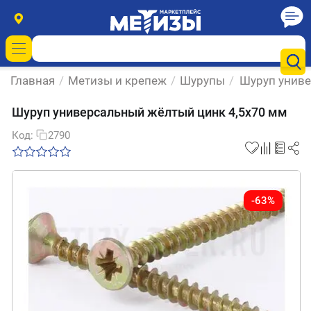
Главная
/
Метизы и крепеж
/
Шурупы
/
Шуруп униве
Шуруп универсальный жёлтый цинк 4,5х70 мм
Код:
2790
-63%