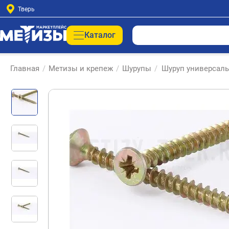
Тверь
Каталог
Главная
/
Метизы и крепеж
/
Шурупы
/
Шуруп универсаль