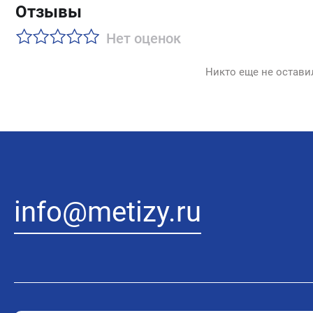
Отзывы
Нет оценок
Никто еще не остави
info@metizy.ru