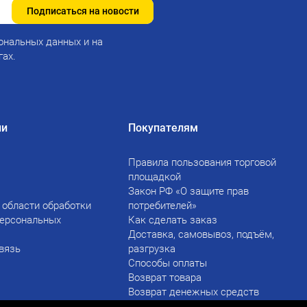
Подписаться на новости
ональных данных и на
гах.
ии
Покупателям
Правила пользования торговой
площадкой
Закон РФ «О защите прав
 области обработки
потребителей»
персональных
Как сделать заказ
Доставка, самовывоз, подъём,
вязь
разгрузка
Способы оплаты
Возврат товара
Возврат денежных средств