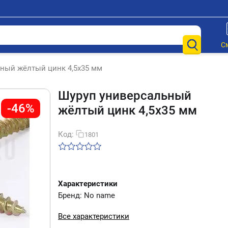
С
ный жёлтый цинк 4,5х35 мм
Шуруп универсальный
-46%
жёлтый цинк 4,5х35 мм
Код:
1801
Характеристики
Бренд: No name
Все характеристики