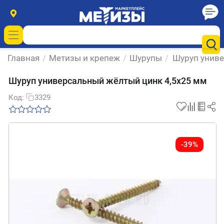
Главная
/
Метизы и крепеж
/
Шурупы
/
Шуруп униве
Шуруп универсальный жёлтый цинк 4,5х25 мм
Код:
3329
-39%