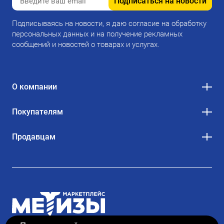
Подписаться на новости
Подписываясь на новости, я даю согласие на обработку
персональных данных и на получение рекламных
сообщений и новостей о товарах и услугах.
О компании
Покупателям
Продавцам