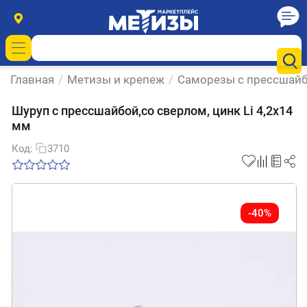
Главная
/
Метизы и крепеж
/
Саморезы с прессшай
Шуруп с прессшайбой,со сверлом, цинк Li 4,2х14
мм
Код:
3710
-40%