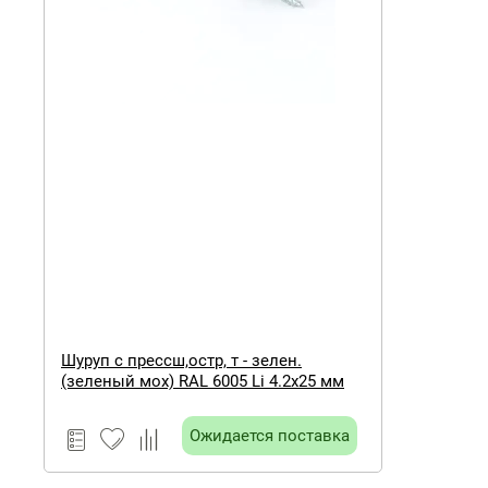
Шуруп с прессш,остр, т - зелен.
(зеленый мох) RAL 6005 Li 4.2х25 мм
Ожидается поставка