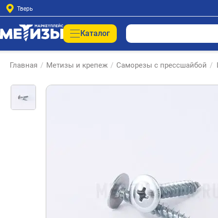
Тверь
Каталог
Главная
/
Метизы и крепеж
/
Саморезы с прессшайбой
/