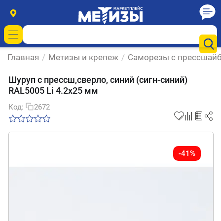
Главная
/
Метизы и крепеж
/
Саморезы с прессшай
Шуруп с прессш,сверло, синий (сигн-синий)
RAL5005 Li 4.2х25 мм
Код:
2672
-41%