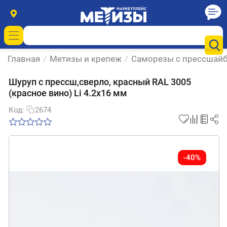
Главная
/
Метизы и крепеж
/
Саморезы с прессшай
Шуруп с прессш,сверло, красный RAL 3005
(красное вино) Li 4.2х16 мм
Код:
2674
-40%