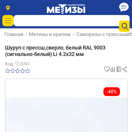
Главная
/
Метизы и крепеж
/
Саморезы с прессшай
Шуруп с прессш,сверло, белый RAL 9003
(сигнально-белый) Li 4.2х32 мм
Код:
3761
-40%