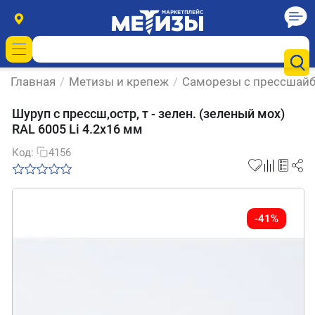
Главная
/
Метизы и крепеж
/
Саморезы с прессшай
Шуруп с прессш,остр, т - зелен. (зеленый мох)
RAL 6005 Li 4.2х16 мм
Код:
4156
-41%