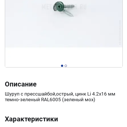
Описание
Шуруп с прессшайбой,острый, цинк Li 4.2х16 мм
темно-зеленый RAL6005 (зеленый мох)
Характеристики