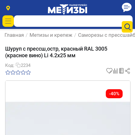
Главная
/
Метизы и крепеж
/
Саморезы с прессшай
Шуруп с прессш,остр, красный RAL 3005
(красное вино) Li 4.2х25 мм
Код:
2234
-40%