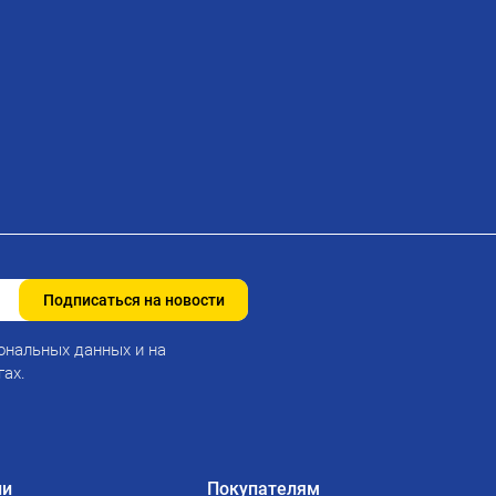
Подписаться на новости
ональных данных и на
гах.
ии
Покупателям