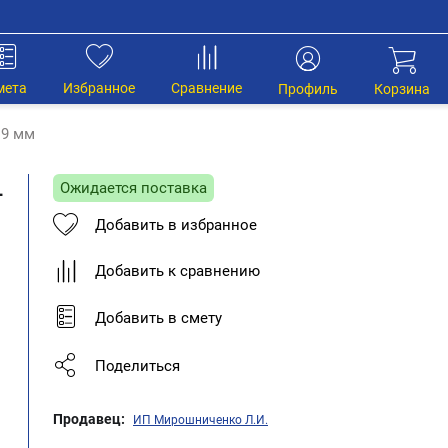
мета
Избранное
Сравнение
Профиль
Корзина
19 мм
L
Ожидается поставка
Добавить в избранное
Добавить к сравнению
Добавить в смету
Поделиться
Продавец:
ИП Мирошниченко Л.И.