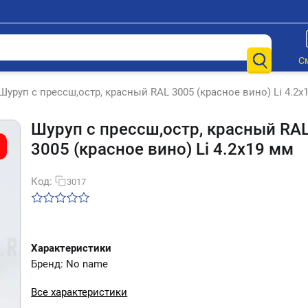
С
Шуруп с прессш,остр, красный RAL 3005 (красное вино) Li 4.2х
Шуруп с прессш,остр, красный RA
3005 (красное вино) Li 4.2х19 мм
Код:
3017
Характеристики
Бренд: No name
Все характеристики