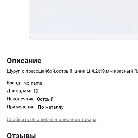
Описание
Шуруп с прессшайбой,острый, цинк Li 4.2х19 мм красный R
Бренд:
No name
Длина, мм:
19
Наконечник:
Острый
Применение:
По металлу
Сообщить об ошибке в описании товара
Отзывы