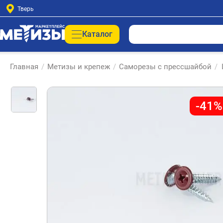
Тверь
Каталог
Главная
/
Метизы и крепеж
/
Саморезы с прессшайбой
/
-41%