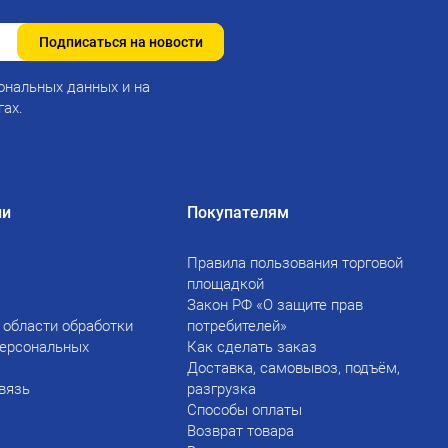
Подписаться на новости
ональных данных и на
гах.
ии
Покупателям
Правила пользования торговой
площадкой
Закон РФ «О защите прав
 области обработки
потребителей»
персональных
Как сделать заказ
Доставка, самовывоз, подъём,
вязь
разгрузка
Способы оплаты
Возврат товара