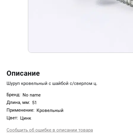
Описание
Шуруп кровельный с шайбой с/сверлом ц.
Бренд:
No name
Длина, мм:
51
Применение:
Кровельный
Цвет:
Цинк
Сообщить об ошибке в описании товара