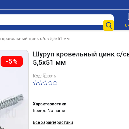
С
 кровельный цинк с/св 5,5х51 мм
Шуруп кровельный цинк с/с
-5%
5,5х51 мм
Код:
3016
Характеристики
Бренд: No name
Все характеристики