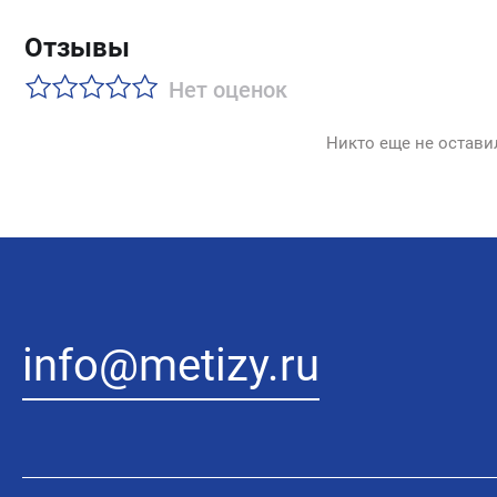
Отзывы
Нет оценок
Никто еще не остави
info@metizy.ru