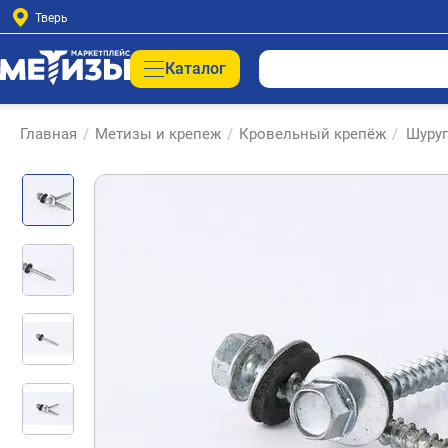
Тверь
Каталог
Главная
/
Метизы и крепеж
/
Кровельный крепёж
/
Шуруп