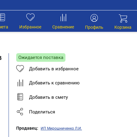
мета
Избранное
Сравнение
Профиль
Корзина
в
Ожидается поставка
Добавить в избранное
Добавить к сравнению
Добавить в смету
Поделиться
Продавец:
ИП Мирошниченко Л.И.