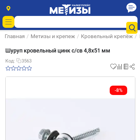
Главная
/
Метизы и крепеж
/
Кровельный крепёж
/
Шуруп кровельный цинк с/св 4,8х51 мм
Код:
3563
-8%