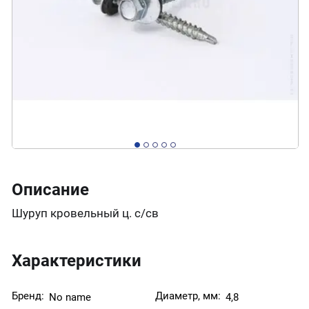
Описание
Шуруп кровельный ц. с/св
Характеристики
Бренд:
Диаметр, мм:
No name
4,8