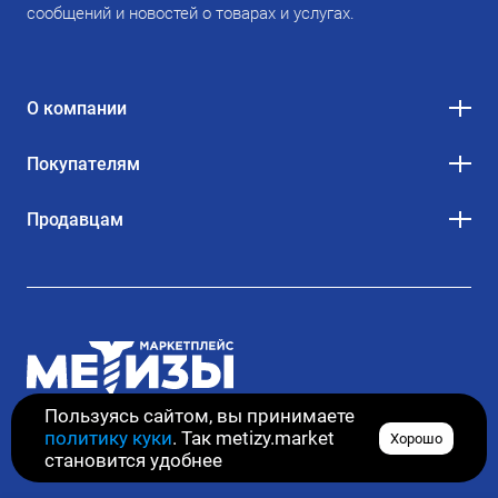
сообщений и новостей о товарах и услугах.
О компании
Покупателям
Продавцам
Пользуясь сайтом, вы принимаете
политику куки
. Так metizy.market
Хорошо
© 2020–2026. Все права защищены
становится удобнее