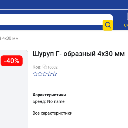
С
й 4х30 мм
Шуруп Г- образный 4х30 мм
-40%
Код:
10002
Характеристики
Бренд: No name
Все характеристики