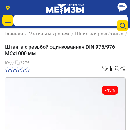
Главная
/
Метизы и крепеж
/
Шпильки резьбовые
/
Штанга с резьбой оцинкованная DIN 975/976
М6х1000 мм
Код:
3275
-45%