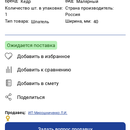
Бренд:
Вид:
Кедр
Малярный
Количество шт. в упаковке:
Страна производитель:
1
Россия
Тип товара:
Ширина, мм:
Шпатель
40
Ожидается поставка
Добавить в избранное
Добавить к сравнению
Добавить в смету
Поделиться
Продавец:
ИП Мирошниченко Л.И.
Задать вопрос продавцу