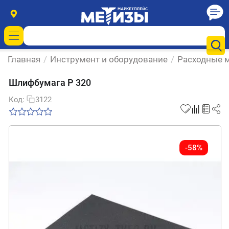
Главная
/
Инструмент и оборудование
/
Расходные м
Шлифбумага Р 320
Код:
3122
-58%