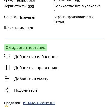
Бренд:
Длина, мм:
RemoColor
240
Зернистость:
Количество шт. в упаковке:
320
1
Основа:
Страна производитель:
Тканевая
Китай
Ширина, мм:
170
Ожидается поставка
Добавить в избранное
Добавить к сравнению
Добавить в смету
Поделиться
Продавец:
ИП Мирошниченко Л.И.