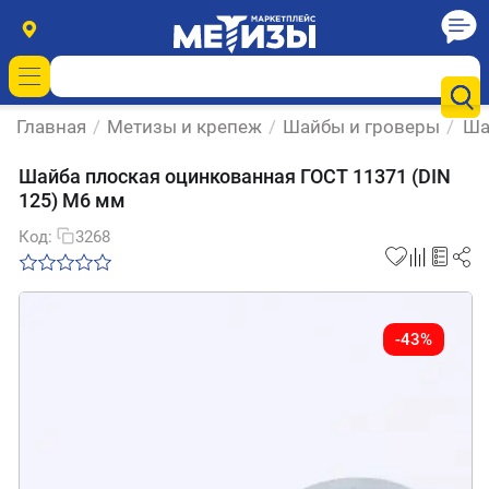
Главная
/
Метизы и крепеж
/
Шайбы и гроверы
/
Ша
Шайба плоская оцинкованная ГОСТ 11371 (DIN
125) М6 мм
Код:
3268
-43%