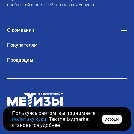
сообщений и новостей о товарах и услугах.
О компании
Покупателям
Продавцам
Пользуясь сайтом, вы принимаете
политику куки
. Так metizy.market
Хорошо
© 2020–2026. Все права защищены
становится удобнее