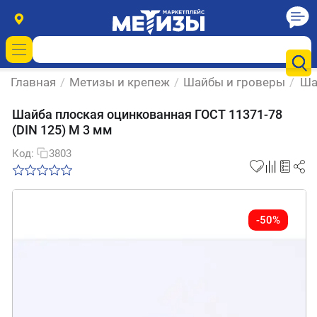
Главная
/
Метизы и крепеж
/
Шайбы и гроверы
/
Ша
Шайба плоская оцинкованная ГОСТ 11371-78
(DIN 125) М 3 мм
Код:
3803
-50%