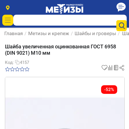
Главная
/
Метизы и крепеж
/
Шайбы и гроверы
/
Ша
Шайба увеличенная оцинкованная ГОСТ 6958
(DIN 9021) М10 мм
Код:
4157
-52%