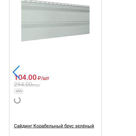
104.00
₽
/шт
294.00
₽
/шт
-65%
Сайдинг Корабельный брус зелёный