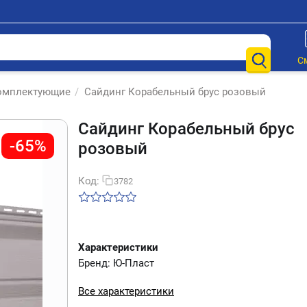
С
комплектующие
/
Сайдинг Корабельный брус розовый
Сайдинг Корабельный брус
-65%
розовый
Код:
3782
Характеристики
Бренд: Ю-Пласт
Все характеристики