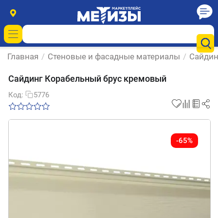
Главная
/
Стеновые и фасадные материалы
/
Сайдин
Сайдинг Корабельный брус кремовый
Код:
5776
-65%