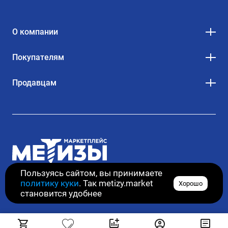
О компании
Покупателям
Продавцам
Пользуясь сайтом, вы принимаете
политику куки
. Так metizy.market
Хорошо
© 2020–2026. Все права защищены
становится удобнее