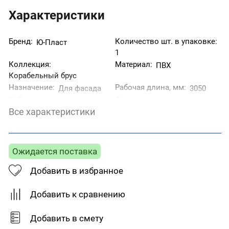
Характеристики
Бренд:
Количество шт. в упаковке:
Ю-Пласт
1
Коллекция:
Материал:
ПВХ
Корабельный брус
Назначение:
Рабочая длина, мм:
Для фасада
3050
Рабочая ширина, мм:
Страна производитель:
230
Все характеристики
Беларусь
Тип товара:
Фактура:
Сайдинг
Гладкая
Цвет:
Кремовый
Ожидается поставка
Добавить в избранное
Добавить к сравнению
Добавить в смету