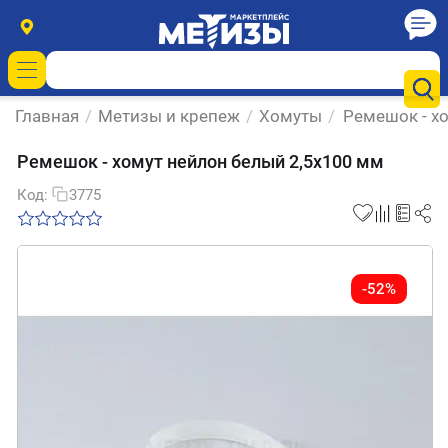
Главная
/
Метизы и крепеж
/
Хомуты
/
Ремешок - х
Ремешок - хомут нейлон белый 2,5х100 мм
Код:
3775
-52%