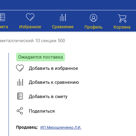
мета
Избранное
Сравнение
Профиль
Корзина
металлический 10 секции 500
Ожидается поставка
Добавить в избранное
Добавить к сравнению
Добавить в смету
Поделиться
Продавец:
ИП Мирошниченко Л.И.