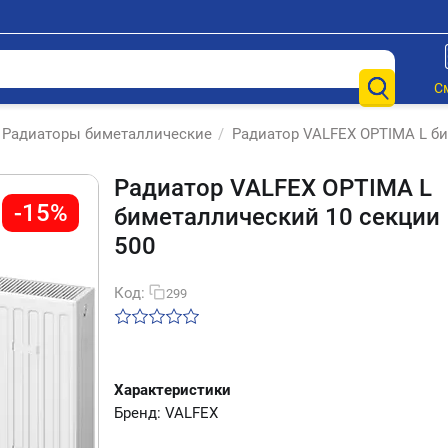
С
Радиаторы биметаллические
/
Радиатор VALFEX OPTIMA L би
Радиатор VALFEX OPTIMA L
-15%
биметаллический 10 секции
500
Код:
299
Характеристики
Бренд: VALFEX