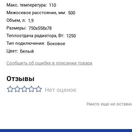
Макс. температура:
110
Межосевое расстояние, мм:
500
Объем, л:
1,9
Размеры:
750х558х78
Теплоотдача радиатора, Вт:
1250
Тип подключения:
Боковое
Цвет:
Белый
Сообщить об ошибке в описании товара
Отзывы
Нет оценок
Никто еще не остави