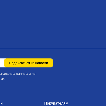
Подписаться на новости
ональных данных и на
гах.
ии
Покупателям