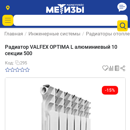
Главная
/
Инженерные системы
/
Радиаторы отопле
Радиатор VALFEX OPTIMA L алюминиевый 10
секции 500
Код:
295
-15%