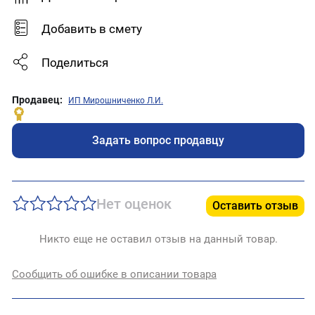
1300
Тип подключения:
Тип товара:
Боковое
Радиатор
Добавить в смету
Цвет:
Ширина, мм:
Белый
760
Поделиться
Продавец:
ИП Мирошниченко Л.И.
Задать вопрос продавцу
Нет оценок
Оставить отзыв
Никто еще не оставил отзыв на данный товар.
Сообщить об ошибке в описании товара