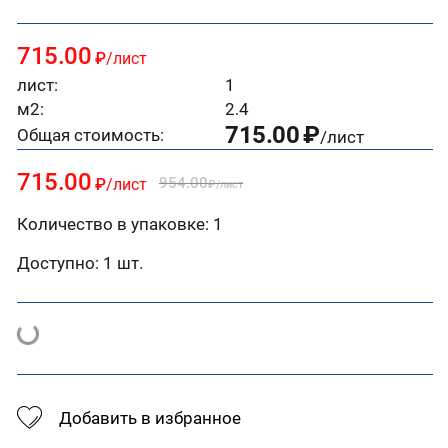
715.00
₽
/лист
лист:
1
м2:
2.4
715.00
₽
Общая стоимость:
/лист
715.00
954.00
₽
/лист
₽
/лист
Количество в упаковке: 1
Доступно:
1 шт.
Добавить в избранное