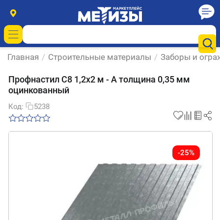
Главная
/
Строительные материалы
/
Заборы и огра
Профнастил С8 1,2х2 м - A толщина 0,35 мм
оцинкованный
Код:
5238
-25%