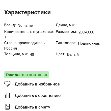
Характеристики
Бренд:
Длина, мм:
No name
Количество шт. в упаковке:
Размер, мм:
200х6000
1
Страна производитель:
Тип товара:
Подоконник
Россия
Толщина, мм:
Цвет:
40
Белый
Ожидается поставка
Добавить в избранное
Добавить к сравнению
Добавить в смету