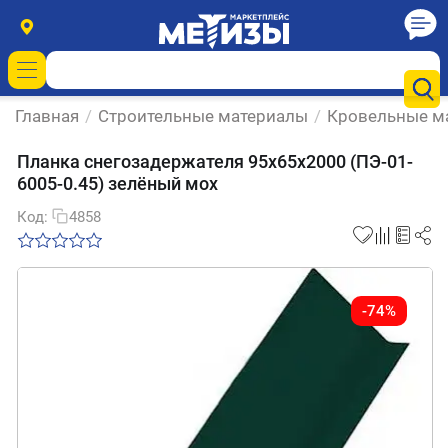
Главная
/
Строительные материалы
/
Кровельные м
Планка снегозадержателя 95х65х2000 (ПЭ-01-
6005-0.45) зелёный мох
Код:
4858
-74%