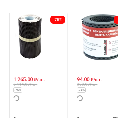
-75%
1 265.00
94.00
₽
/шт.
₽
/шт.
5 114.00
368.00
₽
/шт.
₽
/шт.
-75%
-74%