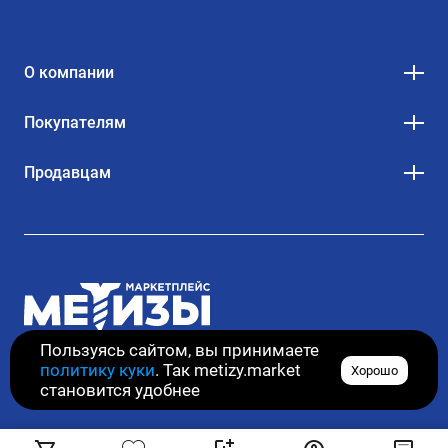
О компании
Покупателям
Продавцам
Пользуясь сайтом, вы принимаете
политику куки
. Так metizy.market
Хорошо
© 2020–2026. Все права защищены
становится удобнее