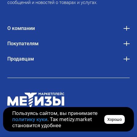
сообщений и новостей о товарах и услугах.
О компании
Покупателям
Продавцам
Пользуясь сайтом, вы принимаете
политику куки
. Так metizy.market
Хорошо
© 2020–2026. Все права защищены
становится удобнее