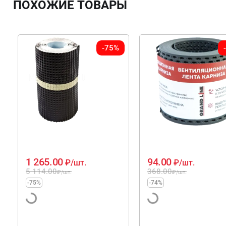
ПОХОЖИЕ ТОВАРЫ
-75%
1 265.00
94.00
₽
/шт.
₽
/шт.
5 114.00
368.00
₽
/шт.
₽
/шт.
-75%
-74%