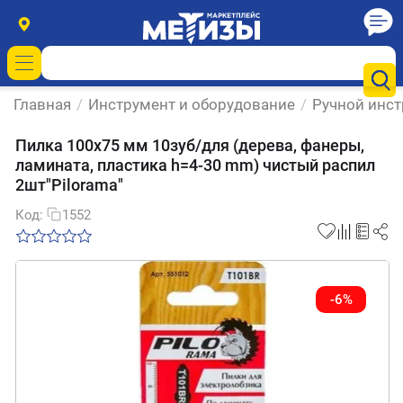
Главная
/
Инструмент и оборудование
/
Ручной инс
Пилка 100х75 мм 10зуб/для (дерева, фанеры,
ламината, пластика h=4-30 mm) чистый распил
2шт"Pilorama"
Код:
1552
-6%