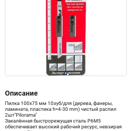
Описание
Пилка 100х75 мм 10зуб/для (дерева, фанеры,
ламината, пластика h=4-30 mm) чистый распил
2шт"Pilorama"
Закалённая быстрорежущая сталь Р6М5
обеспечивает высокий рабочий ресурс, невзирая